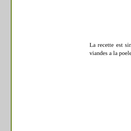
La recette est si
viandes a la poel