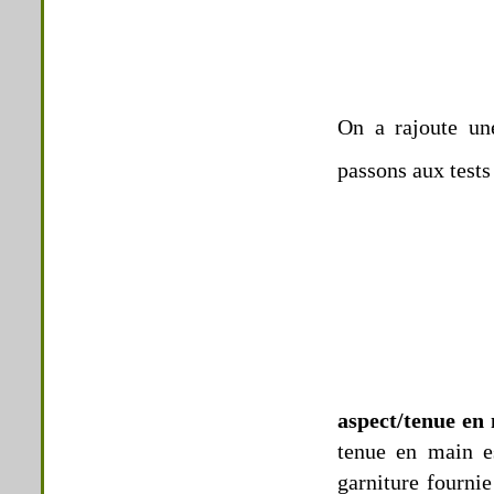
On a rajoute une
passons aux test
aspect/tenue en
tenue en main es
garniture fournie