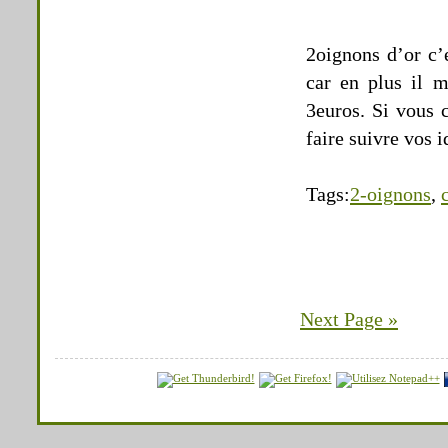
2oignons d’or c’e
car en plus il m
3euros. Si vous 
faire suivre vos
Tags:
2-oignons
,
Next Page »