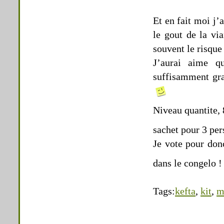
Et en fait moi j’
le gout de la via
souvent le risque
J’aurai aime q
suffisamment gr
Niveau quantite, 
sachet pour 3 pe
Je vote pour donc
dans le congelo 
Tags:
kefta
,
kit
,
m