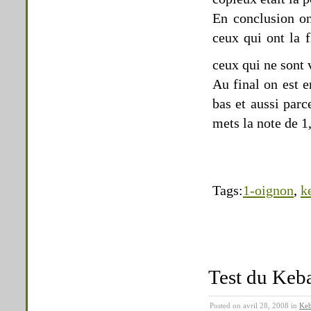
En conclusion on
ceux qui ont la 
ceux qui ne sont
Au final on est 
bas et aussi parc
mets la note de 1,
Tags:
1-oignon
,
k
Test du Keb
Posted on avril 28, 2008 in
Keb