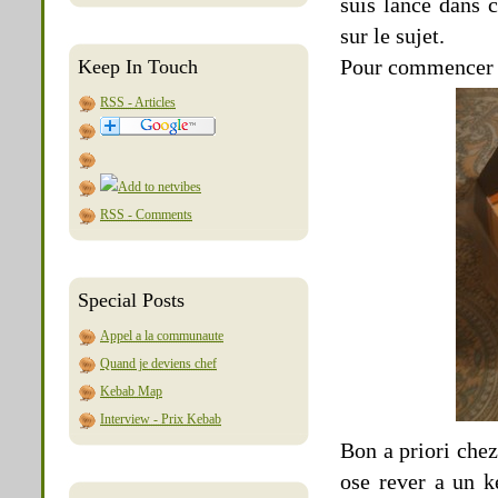
suis lance dans 
sur le sujet.
Pour commencer v
Keep In Touch
RSS - Articles
RSS - Comments
Special Posts
Appel a la communaute
Quand je deviens chef
Kebab Map
Interview - Prix Kebab
Bon a priori chez
ose rever a un ke