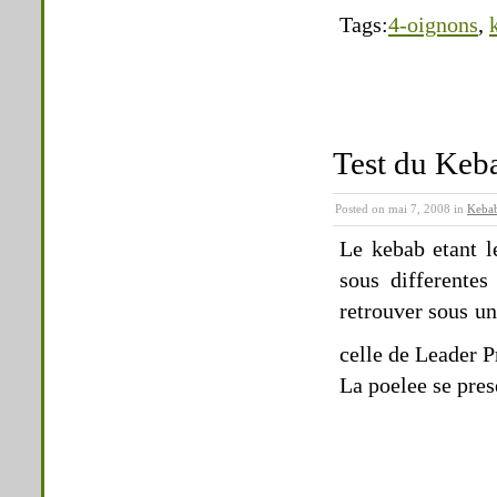
Tags:
4-oignons
,
Test du Keb
Posted on mai 7, 2008 in
Keba
Le kebab etant l
sous differentes
retrouver sous un
celle de Leader P
La poelee se pres