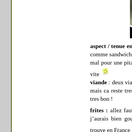
aspect / tenue e
comme sandwich a
mal pour une pita
vite
viande
: deux via
mais ca reste tr
tres bon !
frites :
allez fa
j’aurais bien go
trouve en France