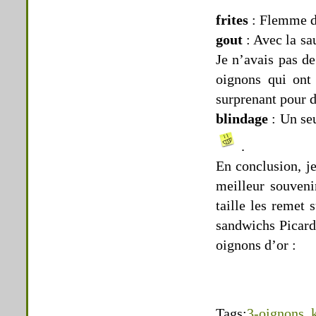
frites
: Flemme d
gout
: Avec la sa
Je n’avais pas de
oignons qui ont 
surprenant pour d
blindage
: Un se
.
En conclusion, je
meilleur souveni
taille les remet 
sandwichs Picard,
oignons d’or :
Tags:
3-oignons
,