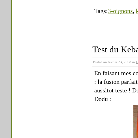
Tags:
3-oignons
,
Test du Keb
Posted on février 23, 2008 in
D
En faisant mes c
: la fusion parfa
aussitot teste ! 
Dodu :