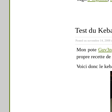
Test du Keb
Posted on novembre 14, 2008 
Mon pote
Guv3n
propre recette d
Voici donc le keb