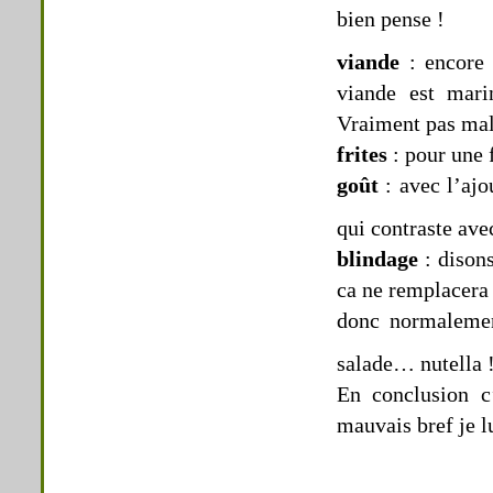
bien pense !
viande
: encore
viande est mari
Vraiment pas mal
frites
: pour une f
goût
: avec l’ajo
qui contraste ave
blindage
: disons
ca ne remplacera 
donc normalement
salade… nutella !
En conclusion c
mauvais bref je l