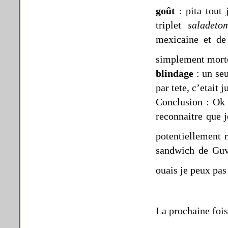
goût
: pita tout 
triplet
saladeto
mexicaine et de
simplement mort
blindage
: un seu
par tete, c’etait j
Conclusion : Ok 
reconnaitre que j
potentiellement
sandwich de Guv
ouais je peux pas
La prochaine fois