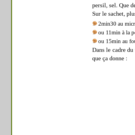
persil, sel. Que 
Sur le sachet, pl
2min30 au micr
ou 11min à la p
ou 15min au fo
Dans le cadre du t
que ça donne :