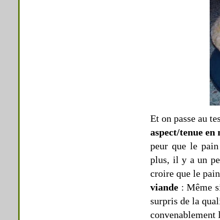
Et on passe au tes
aspect/tenue en
peur que le pain
plus, il y a un p
croire que le pain
viande
: Même si 
surpris de la qual
convenablement l