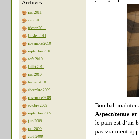
Archives
mai 2011
avril 2011
février 2011
janvier 2011
novembre 2010
septembre 2010
août 2010
juillet 2010
mai 2010
février 2010
décembre 2009
novembre 2009
Bon bah maintenan
octobre 2009
Aspect/tenue en
septembre 2009
juin 2009
le pain est d’un 
mai 2009
pas vraiment app
avril 2009