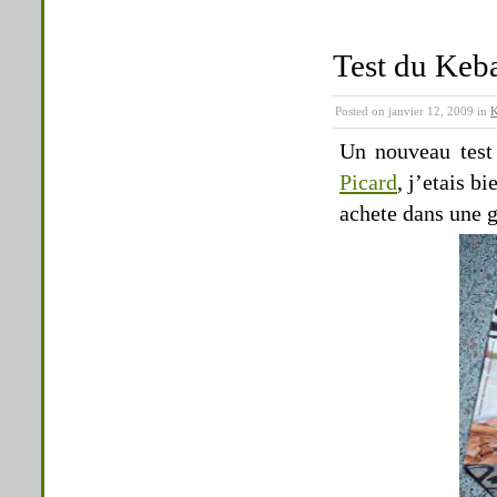
Test du Keb
Posted on janvier 12, 2009 in
K
Un nouveau test
Picard
, j’etais b
achete dans une g