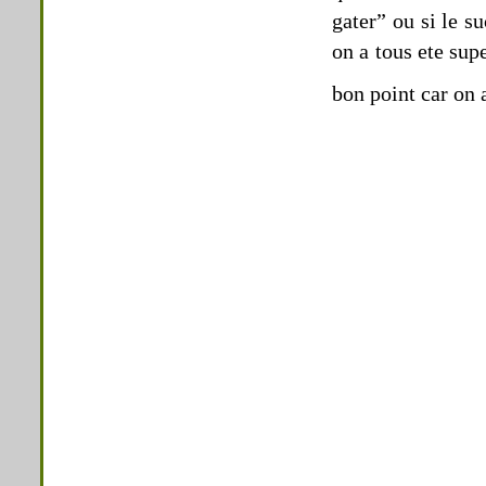
gater” ou si le s
on a tous ete sup
bon point car on 