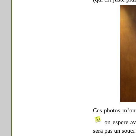
Ces photos m’on
on espere avo
sera pas un souci