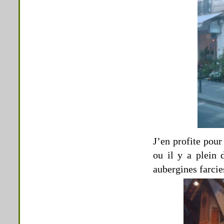
J’en profite pour
ou il y a plein 
aubergines farci