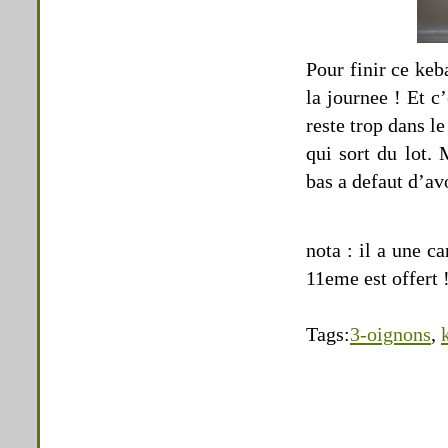
Pour finir ce keb
la journee ! Et c
reste trop dans l
qui sort du lot. 
bas a defaut d’av
nota : il a une c
11eme est offert 
Tags:
3-oignons
,