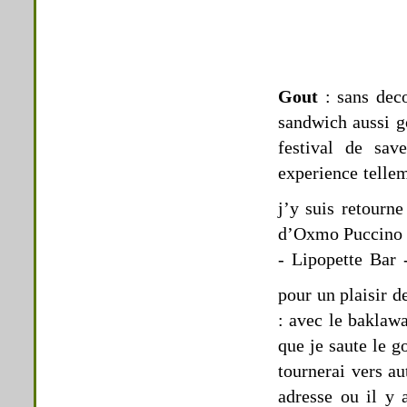
Gout
: sans deco
sandwich aussi go
festival de sav
experience telle
j’y suis retourn
d’Oxmo Puccino “u
- Lipopette Bar 
pour un plaisir d
: avec le baklaw
que je saute le g
tournerai vers au
adresse ou il y 