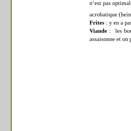
n’est pas optimal
acrobatique (hein
Frites
: y en a p
Viande
: les bou
assaisonne et on 