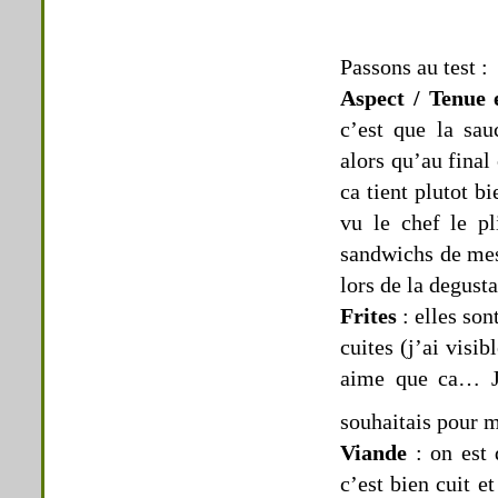
Passons au test :
Aspect / Tenue
c’est que la sa
alors qu’au fina
ca tient plutot b
vu le chef le pl
sandwichs de mes 
lors de la degusta
Frites
: elles son
cuites (j’ai visib
aime que ca… J
souhaitais pour m
Viande
: on est 
c’est bien cuit e