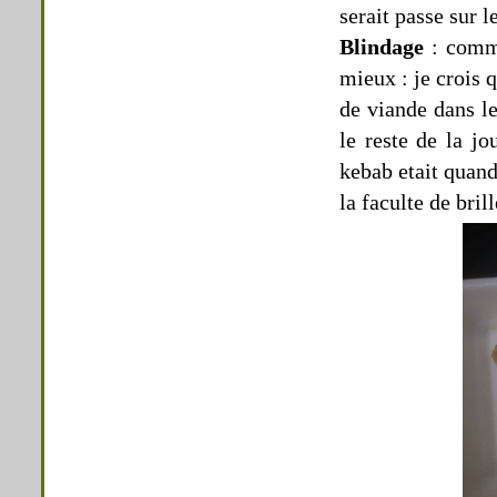
serait passe sur l
Blindage
: comme
mieux : je crois 
de viande dans le
le reste de la jo
kebab etait quand
la faculte de brill