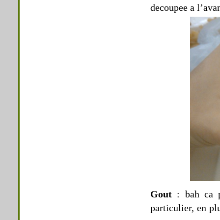
decoupee a l’avan
Gout
: bah ca p
particulier, en p