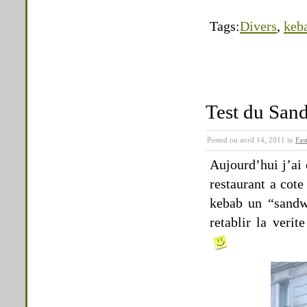
Tags:
Divers
,
keb
Test du Sand
Posted on avril 14, 2011 in
Fas
Aujourd’hui j’ai 
restaurant a cote
kebab un “sandwi
retablir la veri