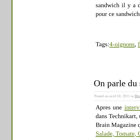
sandwich il y a 
pour ce sandwich 
Tags:
4-oignons
,
On parle du 
Posted on avril 10, 2011 in
Div
Apres une
inter
dans Technikart,
Brain Magazine qu
Salade, Tomate, 