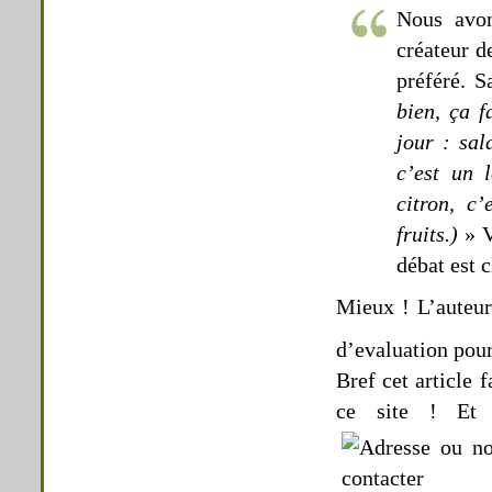
Nous avon
créateur d
préféré. S
bien, ça f
jour : sal
c’est un 
citron, c
fruits.)
» Vo
débat est c
Mieux ! L’auteur
d’evaluation pour
Bref cet article 
ce site ! Et 