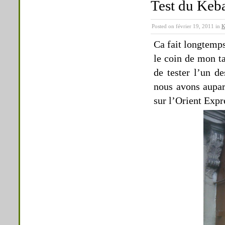
Test du Keb
Posted on février 19, 2011 in
K
Ca fait longtemps
le coin de mon t
de tester l’un 
nous avons aupar
sur l’Orient Expr