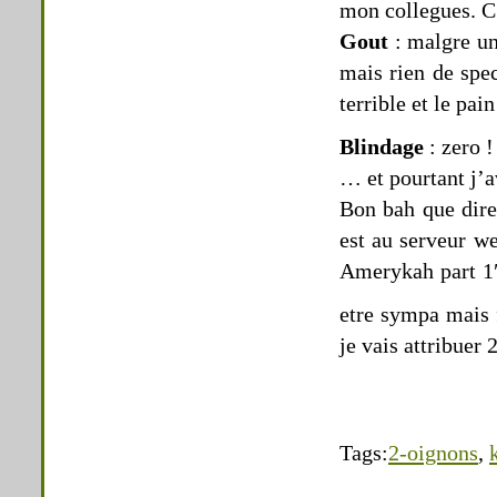
mon collegues. C’
Gout
: malgre un
mais rien de spec
terrible et le pai
Blindage
: zero !
… et pourtant j’a
Bon bah que dire
est au serveur w
Amerykah part 1″
etre sympa mais 
je vais attribuer 
Tags:
2-oignons
,