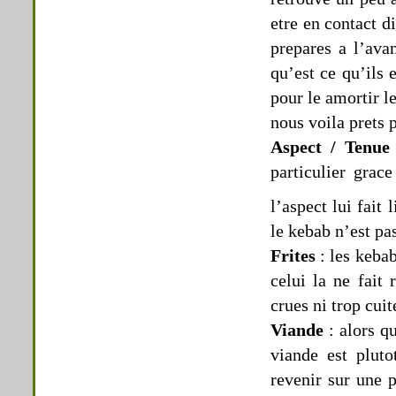
etre en contact d
prepares a l’avan
qu’est ce qu’ils 
pour le amortir l
nous voila prets 
Aspect / Tenue
particulier grace
l’aspect lui fait
le kebab n’est pa
Frites
: les kebab
celui la ne fait 
crues ni trop cuit
Viande
: alors q
viande est pluto
revenir sur une p