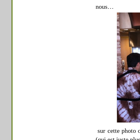
nous…
sur cette photo 
(qui est juste plu