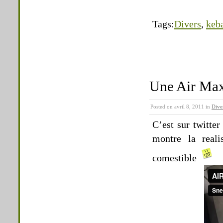
Tags:
Divers
,
keb
Une Air Ma
Posted on avril 8, 2011 in
Dive
C’est sur twitter
montre la real
comestible