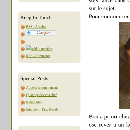
suis lance dans 
sur le sujet.
Pour commencer v
Keep In Touch
RSS - Articles
RSS - Comments
Special Posts
Appel a la communaute
Quand je deviens chef
Kebab Map
Interview - Prix Kebab
Bon a priori chez
ose rever a un ke