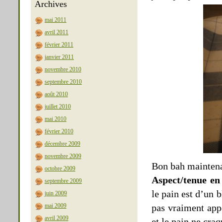
Archives
mai 2011
avril 2011
février 2011
janvier 2011
novembre 2010
septembre 2010
août 2010
juillet 2010
mai 2010
février 2010
décembre 2009
novembre 2009
Bon bah maintenan
octobre 2009
Aspect/tenue en
septembre 2009
le pain est d’un 
juin 2009
mai 2009
pas vraiment app
avril 2009
et le pain ne craq