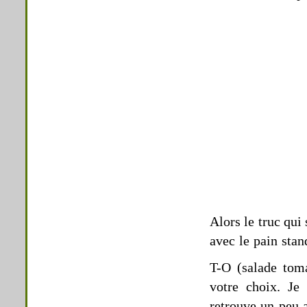
Alors le truc qu
avec le pain stan
T-O (salade tom
votre choix. Je
retrouve un peu a